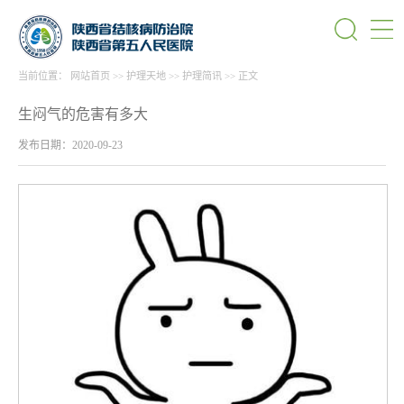
当前位置：
网站首页
>>
护理天地
>>
护理简讯
>>
正文
生闷气的危害有多大
发布日期：2020-09-23