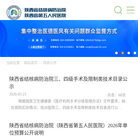
当前位置：
网站首页
>>
院务公开
陕西省结核病防治院三、四级手术及限制类技术目录公
示
2026-05-21
点击：
68
次
根据国家卫生健康委《医疗机构手术分级管理办法》文件要求，结
合我院实际情况，现对医院三、四级手术及限制类技术目录进行公
示。 医院三四级手术、限制类技术目录.xls
陕西省结核病防治院（陕西省第五人民医院）2026年单
位预算公开说明