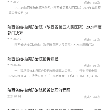
2026-03-13
点击：
151
次
701004陕西省结核病防治院（陕西省第五人民医院）2026年单位预
算公开说明 .pd
陕西省结核病防治院（陕西省第五人民医院）2024年度
部门决算
2025-09-12
点击：
240
次
陕西省结核病防治院（陕西省第五人民医院）2024年度部门决
陕西省结核病防治院投诉途径
2024-07-02
点击：
499
次
一、现场接待地点医疗投诉纠纷调解办公室。二、咨询投诉电话
029-85899094三、接待时间（一）现场接待：工作日 9:00-11:30,14:30-
17:00。（二）电话接待：24小时
陕西省结核病防治院投诉处理流程图
2024-07-01
点击：
264
次