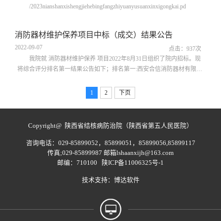
/2023nianshanxishengjiehebingfangzhiyuanyusuanxinxigongkai.pd
消防器材维护保养项目中标（成交）结果公告
2022-09-07
点击：
937
次
我院就 消防器材维护保养 项目2022年8月31日组织了院内招标。现
将综合评分排名第一结果公告如下；排名第一:西安合信消防器材有限公
司 陕西省结核病防治院 2022年 9 月 7
日
1
2
下页
Copyright@ 陕西省结核病防治院（陕西省第五人民医院）
咨询电话：029-85899052，85899051，85899056,85899117
传真;029-85899987 邮箱lshaanxijh@163.com
邮编：710100
陕ICP备11006325号-1
技术支持：
博达软件