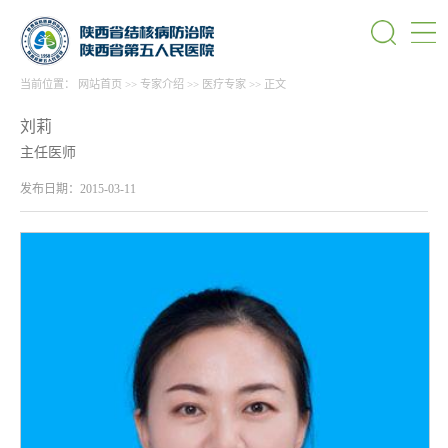
当前位置：
网站首页
>>
专家介绍
>>
医疗专家
>>
正文
刘莉
主任医师
发布日期：2015-03-11