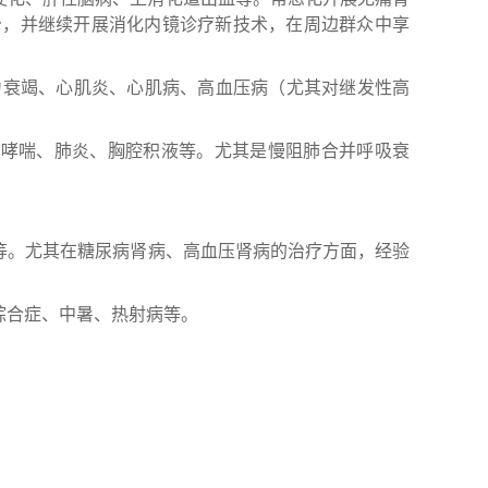
治，并继续开展消化内镜诊疗新技术，在周边群众中享
力衰竭、心肌炎、心肌病、高血压病（尤其对继发性高
管哮喘、肺炎、胸腔积液等。尤其是慢阻肺合并呼吸衰
等。尤其在糖尿病肾病、高血压肾病的治疗方面，经验
综合症、中暑、热射病等。